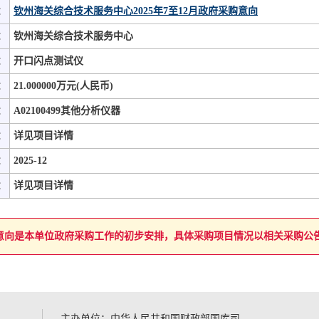
：
钦州海关综合技术服务中心2025年7至12月政府采购意向
：
钦州海关综合技术服务中心
：
开口闪点测试仪
：
21.000000万元(人民币)
：
A02100499其他分析仪器
：
详见项目详情
：
2025-12
：
详见项目详情
意向是本单位政府采购工作的初步安排，具体采购项目情况以相关采购公
主办单位：中华人民共和国财政部国库司