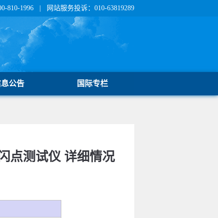
810-1996 | 网站服务投诉：010-63819289
信息公告
国际专栏
口闪点测试仪 详细情况