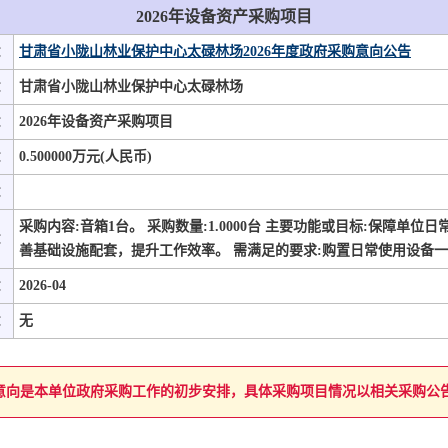
2026年设备资产采购项目
：
甘肃省小陇山林业保护中心太碌林场2026年度政府采购意向公告
：
甘肃省小陇山林业保护中心太碌林场
：
2026年设备资产采购项目
：
0.500000万元(人民币)
：
采购内容:音箱1台。 采购数量:1.0000台 主要功能或目标:保障单位
：
善基础设施配套，提升工作效率。 需满足的要求:购置日常使用设备
：
2026-04
：
无
意向是本单位政府采购工作的初步安排，具体采购项目情况以相关采购公