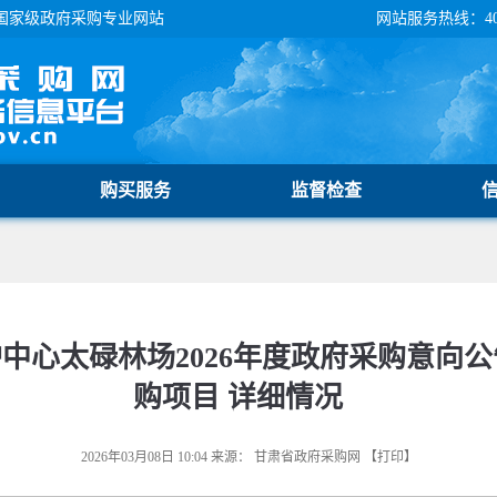
国家级政府采购专业网站
网站服务热线：400-
购买服务
监督检查
心太碌林场2026年度政府采购意向公告
购项目 详细情况
2026年03月08日 10:04
来源：
甘肃省政府采购网
【
打印
】