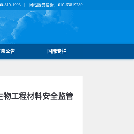
810-1996 | 网站服务投诉：010-63819289
信息公告
国际专栏
成生物工程材料安全监管