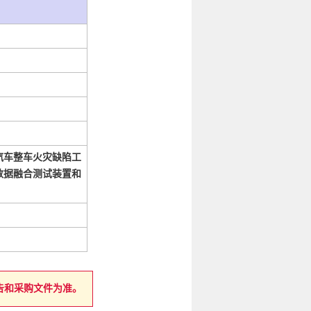
汽车整车火灾缺陷工
数据融合测试装置和
告和采购文件为准。