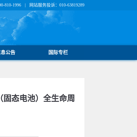
810-1996 | 网站服务投诉：010-63819289
信息公告
国际专栏
池（固态电池）全生命周