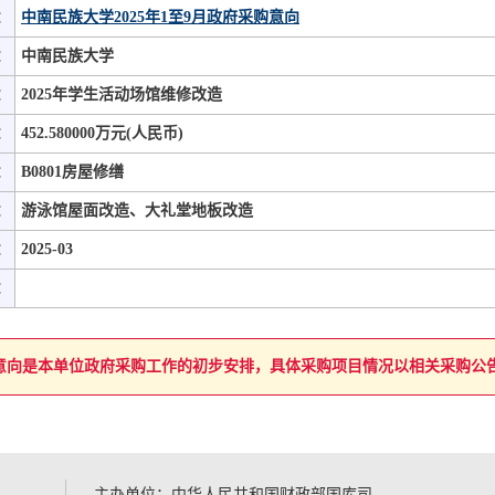
：
中南民族大学2025年1至9月政府采购意向
：
中南民族大学
：
2025年学生活动场馆维修改造
：
452.580000万元(人民币)
：
B0801房屋修缮
：
游泳馆屋面改造、大礼堂地板改造
：
2025-03
：
意向是本单位政府采购工作的初步安排，具体采购项目情况以相关采购公
主办单位：中华人民共和国财政部国库司