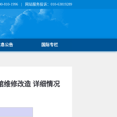
810-1996 | 网站服务投诉：010-63819289
信息公告
国际专栏
场馆维修改造 详细情况