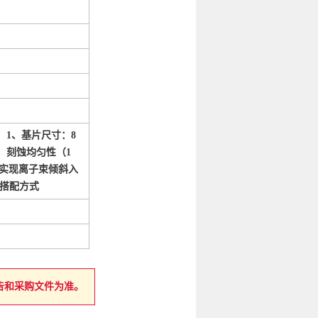
 1、基片尺寸：8
源，刻蚀均匀性（1
0°，实现离子束倾斜入
室搭配方式
告和采购文件为准。