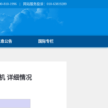
810-1996 | 网站服务投诉：010-63819289
信息公告
国际专栏
机 详细情况