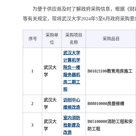
为便于供应商及时了解政府采购信息，根据《财政
等有关规定，现将武汉大学2024年5至6月政府采购
采购单
采购项目
序号
采购品目
位
名称
武汉大学
计算机学
武汉大
院负一楼
1
B01021100教育用房施工
学
服务器机
房二期工
程
武汉大
训创中心
2
B08010000房屋修缮
学
维修改造
室内消防
武汉大
B05100000消防工程和安
3
栓新建及
学
防工程
改造