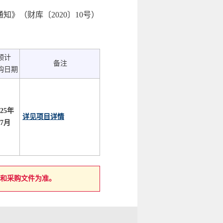
》（财库〔2020〕10号）
预计
备注
购日期
025年
详见项目详情
07月
和采购文件为准。