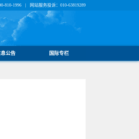
810-1996 | 网站服务投诉：010-63819289
信息公告
国际专栏