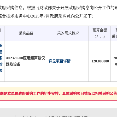
府采购信息，根据《财政部关于开展政府采购意向公开工作的通知
合技术服务中心2025年7月政府采购意向公开如下：
目
预算金额
采购品目
采购需求概况
(万元)
采
综
务
多
A02320500医用超声波仪
2
详见项目详情
120.000000
诊
器及设备
项
向是本单位政府采购工作的初步安排，具体采购项目情况以相关采购公告