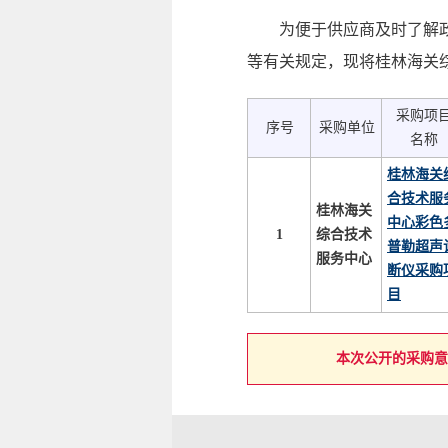
为便于供应商及时了解政
等有关规定，现将桂林海关综
采购项
序号
采购单位
名称
桂林海关
合技术服
桂林海关
中心彩色
1
综合技术
普勒超声
服务中心
断仪采购
目
本次公开的采购意